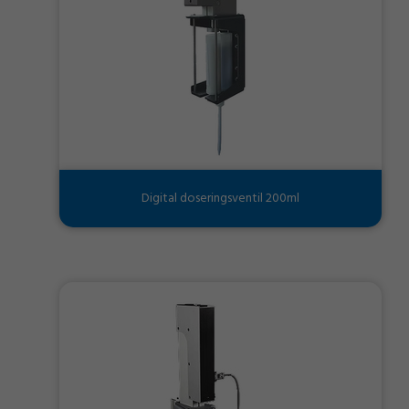
Digital doseringsventil 200ml