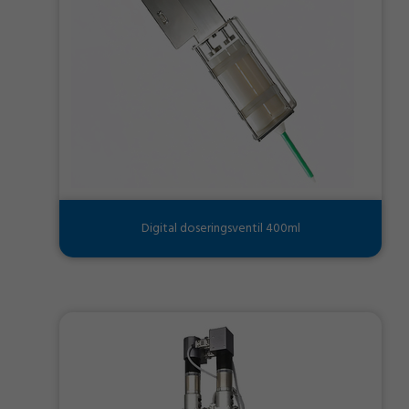
Digital doseringsventil 400ml