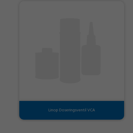
Linop Doseringsventil VCA