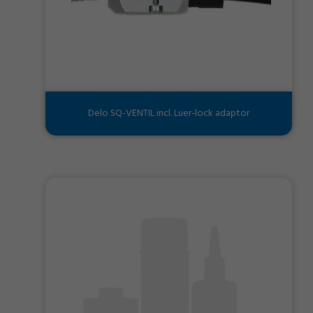
Delo SQ-VENTIL incl. Luer-lock adaptor