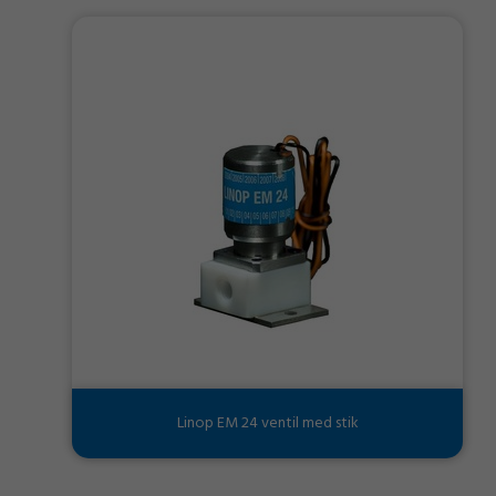
Linop EM 24 ventil med stik