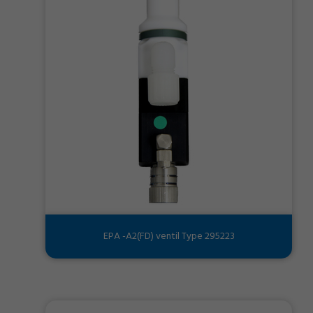
EPA -A2(FD) ventil Type 295223