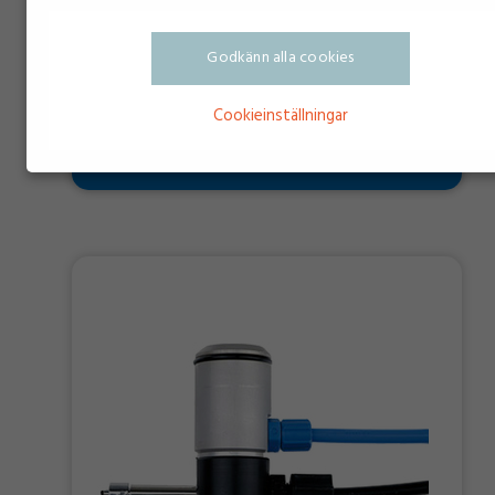
Godkänn alla cookies
Cookieinställningar
Adaptor til luft 30ml+50ml syringe, sort