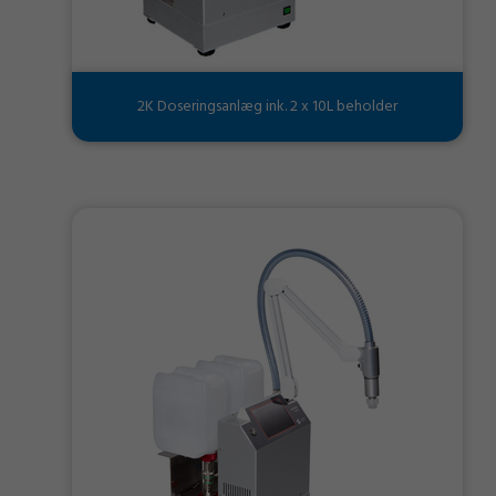
2K Doseringsanlæg ink. 2 x 10L beholder