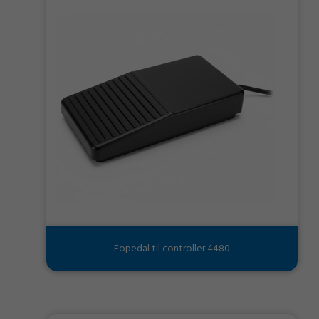
Fopedal til controller 4480