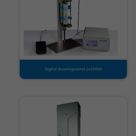
Digital doseringsventil 2x290ml