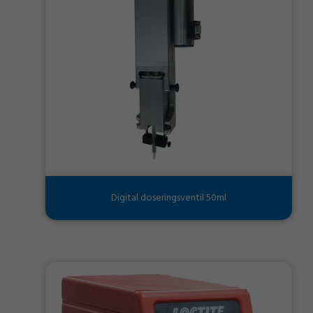
Digital doseringsventil 50ml