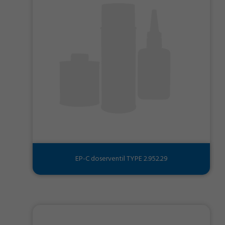
EP-C doserventil TYPE 2.952.29