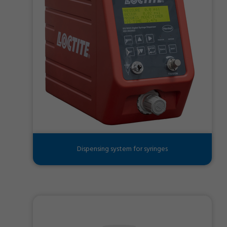
Dispensing system for syringes