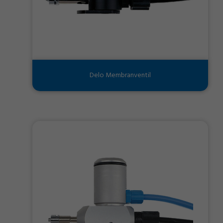
Delo Membranventil