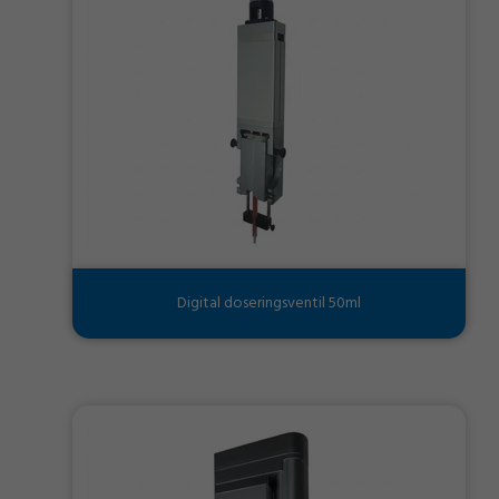
Digital doseringsventil 50ml