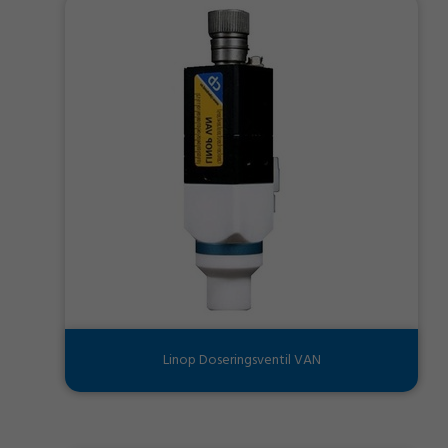
Linop Doseringsventil VAN