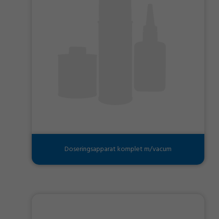
Doseringsapparat komplet m/vacum