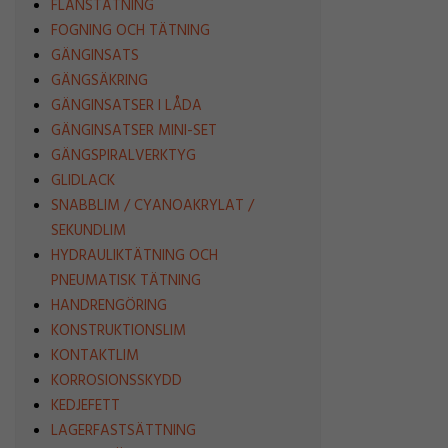
FLÄNSTÄTNING
FOGNING OCH TÄTNING
GÄNGINSATS
GÄNGSÄKRING
GÄNGINSATSER I LÅDA
GÄNGINSATSER MINI-SET
GÄNGSPIRALVERKTYG
GLIDLACK
SNABBLIM / CYANOAKRYLAT /
SEKUNDLIM
HYDRAULIKTÄTNING OCH
PNEUMATISK TÄTNING
HANDRENGÖRING
KONSTRUKTIONSLIM
KONTAKTLIM
KORROSIONSSKYDD
KEDJEFETT
LAGERFASTSÄTTNING