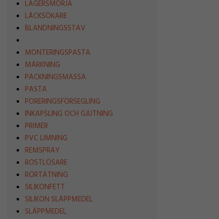
LAGERSMÖRJA
LÄCKSÖKARE
BLANDNINGSSTAV
MONTERINGSPASTA
MÄRKNING
PACKNINGSMASSA
PASTA
PORERINGSFÖRSEGLING
INKAPSLING OCH GJUTNING
PRIMER
PVC LIMNING
REMSPRAY
ROSTLÖSARE
RÖRTÄTNING
SILIKONFETT
SILIKON SLÄPPMEDEL
SLÄPPMEDEL