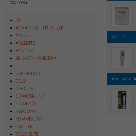
Märken
3M
ADVANTRA - HB FULLER
AMECOIL
UV Lim
ARALDITE
BONDUX
BRIK-CEN - QUIADSA
CYBERBOND
Vedligehold
DELO
DEVCON
DOWCORNING
EUROLOCK
HYLOMAR
KÖMMERLING
LOCTITE
MOLYKOTE