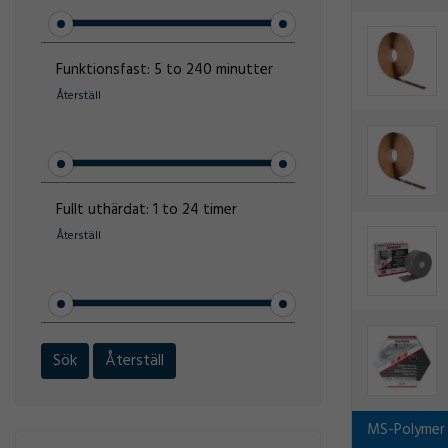
Funktionsfast:
5 to 240 minutter
Återställ
Fullt uthärdat:
1 to 24 timer
Återställ
Sök
Återställ
MS-Polymer 