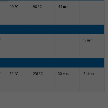
-40 °C
90 °C
45 min.
15 min.
-54 °C
218 °C
30 min.
4 timer