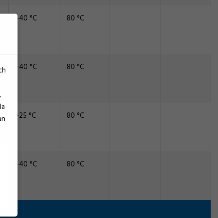
-40 °C
80 °C
-40 °C
80 °C
ch
,
la
-25 °C
80 °C
an
-40 °C
80 °C