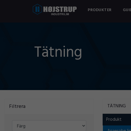
PRODUKTER
GUI
Tätning
Filtrera
TÄTNING
Produkt