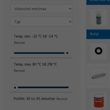
Anaerobe li
Butyl
Temp. min:
-25 °C till -54 °C
Återställ
Temp. max:
80 °C till 218 °C
Återställ
Potlife:
30 to 45 minutter
Återställ