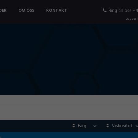
DER
OM OSS
KONTAKT
Ring till oss 
Logga 