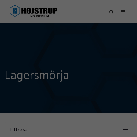
Lagersmörja
Filtrera