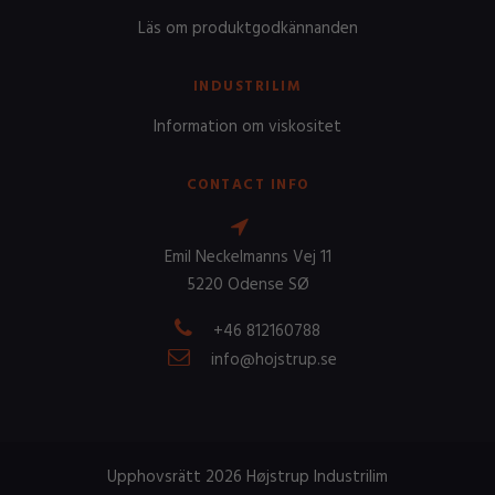
Läs om produktgodkännanden
INDUSTRILIM
Information om viskositet
CONTACT INFO
Emil Neckelmanns Vej 11
5220 Odense SØ
+46 812160788
info@hojstrup.se
Upphovsrätt 2026 Højstrup Industrilim