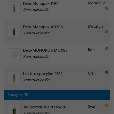
Metallguld
Delo-Monopox 1197
Konstruktionslim
Metallgrå
Delo-Monopox AD286
Konstruktionslim
Röd
Delo-MONOPOX MK 096
Konstruktionslim
Grå
Loctite epoxylim 9514
Konstruktionslim
Epoxy lim 2K
Svart
3M Scotch-Weld DP420
Konstruktionslim