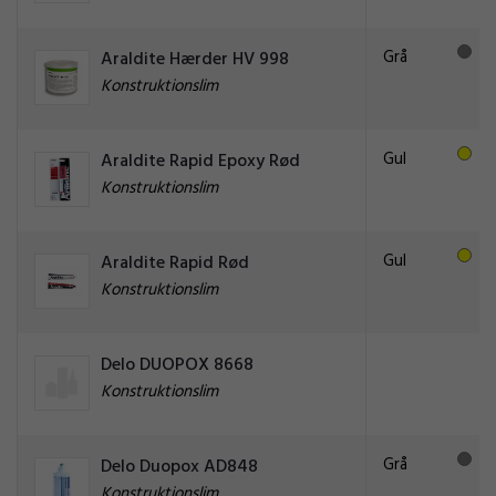
Grå
Araldite Hærder HV 998
Konstruktionslim
Gul
Araldite Rapid Epoxy Rød
Konstruktionslim
Gul
Araldite Rapid Rød
Konstruktionslim
Delo DUOPOX 8668
Konstruktionslim
Grå
Delo Duopox AD848
Konstruktionslim