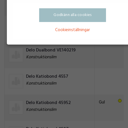
Konstruktionslim
Godkänn alla cookies
Delo Dualbond OM6226
Cookieinställningar
Konstruktionslim
Delo Dualbond VE140219
Konstruktionslim
Delo Katiobond 4557
Konstruktionslim
Gul
Delo Katiobond 45952
Konstruktionslim