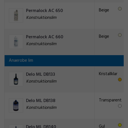
Beige
Permalock AC 650
Konstruktionslim
Beige
Permalock AC 660
Konstruktionslim
Anaerobe lim
Kristallklar
Delo ML DB133
Konstruktionslim
Transparent
Delo ML DB138
Konstruktionslim
Gul
Delo ML DB140