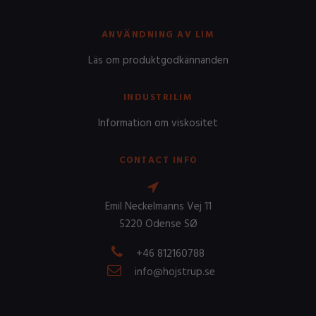
ANVÄNDNING AV LIM
Läs om produktgodkännanden
INDUSTRILIM
Information om viskositet
CONTACT INFO
Emil Neckelmanns Vej 11
5220 Odense SØ
+46 812160788
info@hojstrup.se