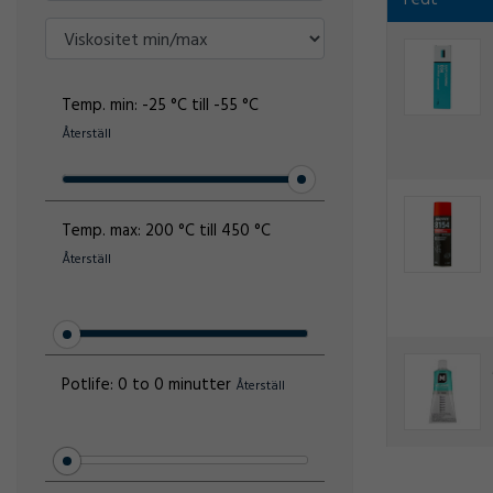
Fedt
Temp. min:
-25 °C till -55 °C
Återställ
Temp. max:
200 °C till 450 °C
Återställ
Potlife:
0 to 0 minutter
Återställ