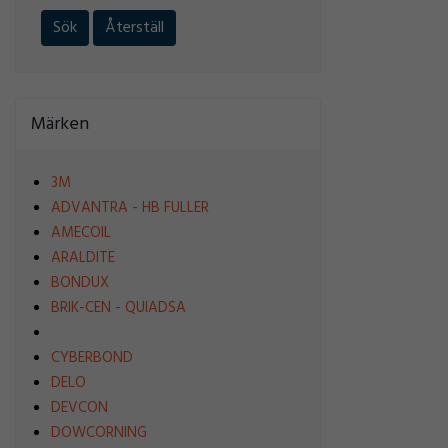
Sök
Återställ
Märken
3M
ADVANTRA - HB FULLER
AMECOIL
ARALDITE
BONDUX
BRIK-CEN - QUIADSA
CYBERBOND
DELO
DEVCON
DOWCORNING