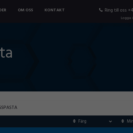
DER
OM OSS
KONTAKT
Ring till oss 
Logga 
ta
GSPASTA