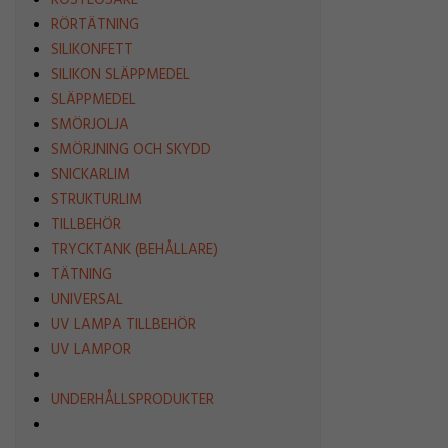
ROSTLÖSARE
RÖRTÄTNING
SILIKONFETT
SILIKON SLÄPPMEDEL
SLÄPPMEDEL
SMÖRJOLJA
SMÖRJNING OCH SKYDD
SNICKARLIM
STRUKTURLIM
TILLBEHÖR
TRYCKTANK (BEHÅLLARE)
TÄTNING
UNIVERSAL
UV LAMPA TILLBEHÖR
UV LAMPOR
UNDERHÅLLSPRODUKTER