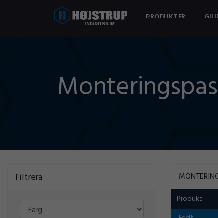
PRODUKTER
GUI
Monteringspas
Filtrera
MONTERIN
Produkt