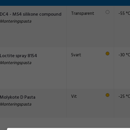
Transparent
-55 °
DC4 - MS4 silikone compound
Monteringspasta
Svart
-30 °
Loctite spray 8154
Monteringspasta
Vit
-25 °
Molykote D Pasta
Monteringspasta