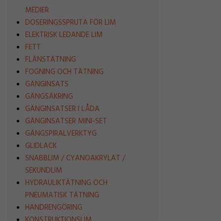
MEDIER
DOSERINGSSPRUTA FÖR LIM
ELEKTRISK LEDANDE LIM
FETT
FLÄNSTÄTNING
FOGNING OCH TÄTNING
GÄNGINSATS
GÄNGSÄKRING
GÄNGINSATSER I LÅDA
GÄNGINSATSER MINI-SET
GÄNGSPIRALVERKTYG
GLIDLACK
SNABBLIM / CYANOAKRYLAT /
SEKUNDLIM
HYDRAULIKTÄTNING OCH
PNEUMATISK TÄTNING
HANDRENGÖRING
KONSTRUKTIONSLIM