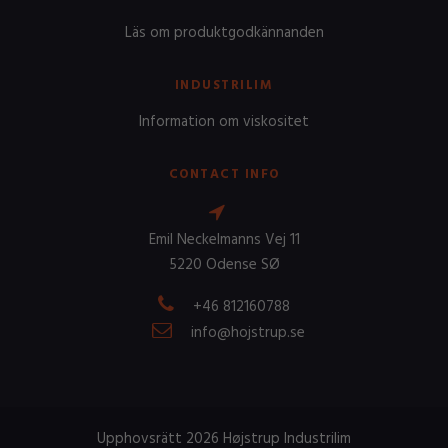
Läs om produktgodkännanden
INDUSTRILIM
Information om viskositet
CONTACT INFO
Emil Neckelmanns Vej 11
5220 Odense SØ
+46 812160788
info@hojstrup.se
Upphovsrätt 2026 Højstrup Industrilim