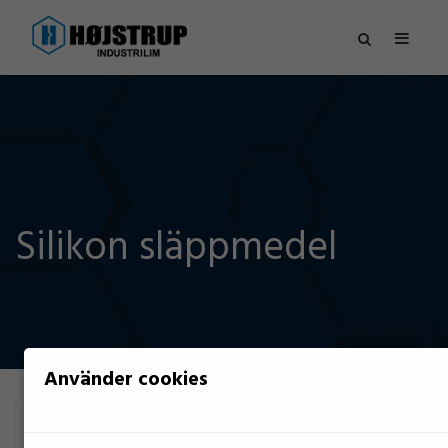
Silikon släppmedel
Använder cookies
Filtrera